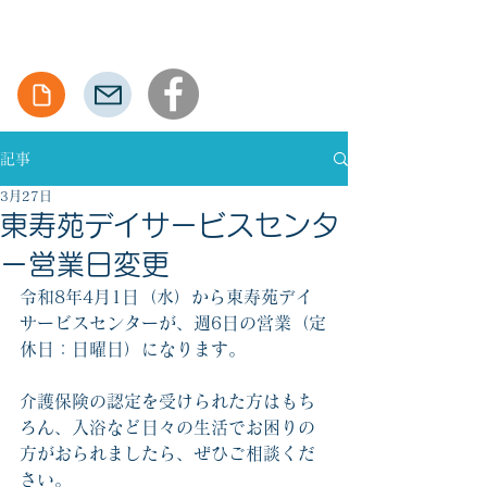
社会福祉法人 草雲会
social welfare corporation "So-unkai"
記事
3月27日
東寿苑デイサービスセンタ
ー営業日変更
令和8年4月1日（水）から東寿苑デイ
サービスセンターが、週6日の営業（定
休日：日曜日）になります。
介護保険の認定を受けられた方はもち
ろん、入浴など日々の生活でお困りの
方がおられましたら、ぜひご相談くだ
さい。