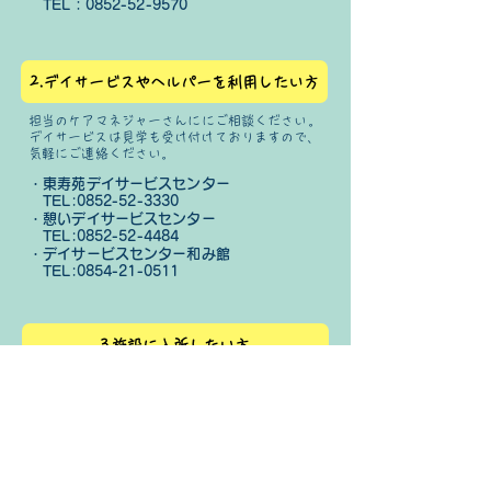
​ TEL：0852-52-9570
2.デイサービスやヘルパーを利用したい方
担当のケアマネジャーさんににご相談ください。
​デイサービスは見学も受け付けておりますので、
気軽にご連絡ください。
・東寿苑デイサービスセンター
​ TEL:
0852-52-3330
・憩いデイサービスセンター
​ TEL:
0852-52-4484
・デイサービスセンター和み館
​ TEL:
0854-21-0511
3.施設に入所したい方
・特別養護老人ホーム東寿苑
​ TEL:
0852-52-3330
利用料金表